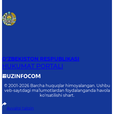
O‘ZBEKISTON RESPUBLIKASI
HUKUMAT PORTALI
© 2001-
2026
Barcha huquqlar himoyalangan. Ushbu
veb-saytdagi ma’lumotlardan foydalanganda havola
ko‘rsatilishi shart.
Avvalgi talqin