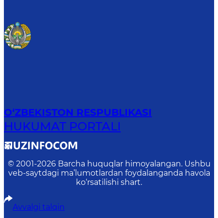
O‘ZBEKISTON RESPUBLIKASI
HUKUMAT PORTALI
© 2001-
2026
Barcha huquqlar himoyalangan. Ushbu
veb-saytdagi ma’lumotlardan foydalanganda havola
ko‘rsatilishi shart.
Avvalgi talqin