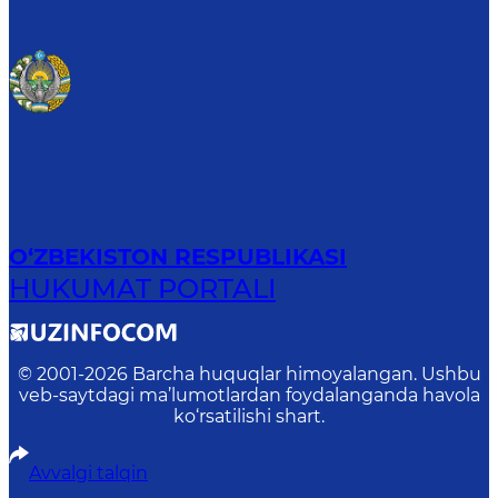
O‘ZBEKISTON RESPUBLIKASI
HUKUMAT PORTALI
© 2001-
2026
Barcha huquqlar himoyalangan. Ushbu
veb-saytdagi ma’lumotlardan foydalanganda havola
ko‘rsatilishi shart.
Avvalgi talqin