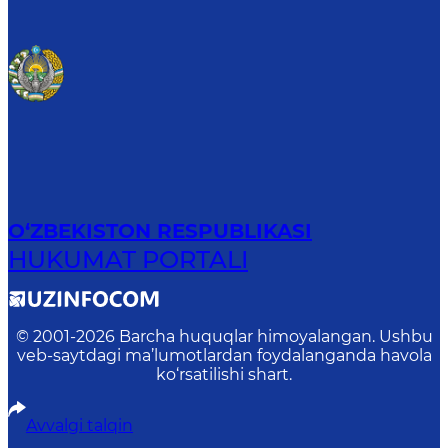
O‘ZBEKISTON RESPUBLIKASI
HUKUMAT PORTALI
© 2001-
2026
Barcha huquqlar himoyalangan. Ushbu
veb-saytdagi ma’lumotlardan foydalanganda havola
ko‘rsatilishi shart.
Avvalgi talqin