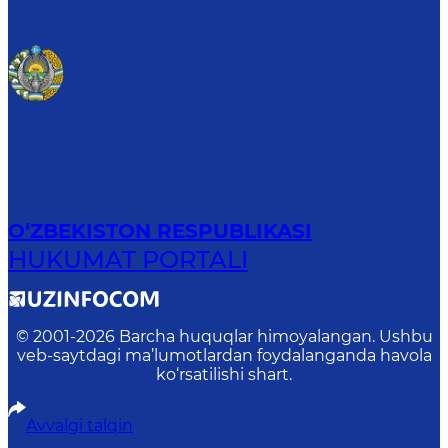
O‘ZBEKISTON RESPUBLIKASI
HUKUMAT PORTALI
© 2001-
2026
Barcha huquqlar himoyalangan. Ushbu
veb-saytdagi ma’lumotlardan foydalanganda havola
ko‘rsatilishi shart.
Avvalgi talqin