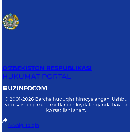
O‘ZBEKISTON RESPUBLIKASI
HUKUMAT PORTALI
© 2001-
2026
Barcha huquqlar himoyalangan. Ushbu
veb-saytdagi ma’lumotlardan foydalanganda havola
ko‘rsatilishi shart.
Avvalgi talqin