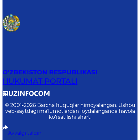
O‘ZBEKISTON RESPUBLIKASI
HUKUMAT PORTALI
© 2001-
2026
Barcha huquqlar himoyalangan. Ushbu
veb-saytdagi ma’lumotlardan foydalanganda havola
ko‘rsatilishi shart.
Avvalgi talqin