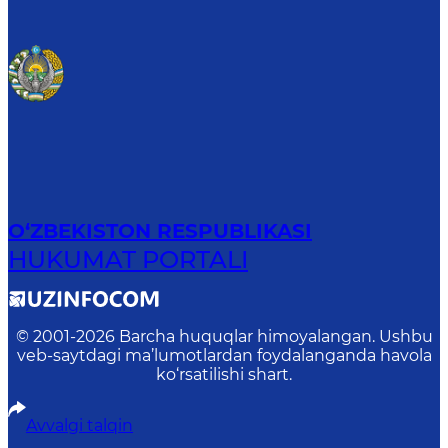
O‘ZBEKISTON RESPUBLIKASI
HUKUMAT PORTALI
© 2001-
2026
Barcha huquqlar himoyalangan. Ushbu
veb-saytdagi ma’lumotlardan foydalanganda havola
ko‘rsatilishi shart.
Avvalgi talqin