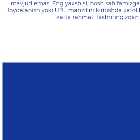
mavjud emas. Eng yaxshisi, bosh sahifamizga 
foydalanish yoki URL manzilini kiritishda xatoli
katta rahmat, tashrifingizdan