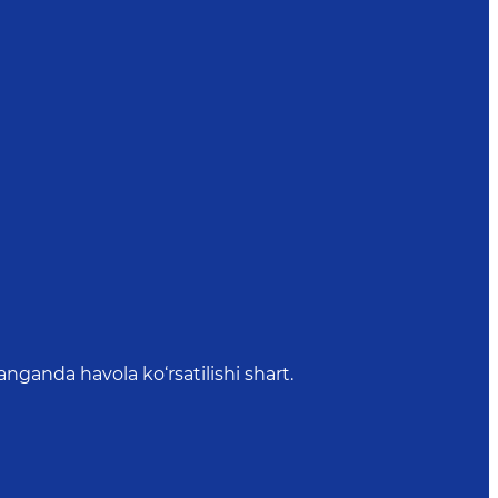
anda havola ko‘rsatilishi shart.