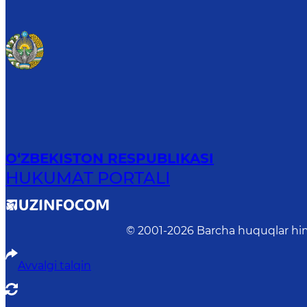
O‘ZBEKISTON RESPUBLIKASI
HUKUMAT PORTALI
© 2001-
2026
Barcha huquqlar him
Avvalgi talqin