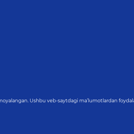
oyalangan. Ushbu veb-saytdagi ma’lumotlardan foydalang