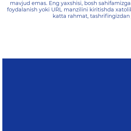
mavjud emas. Eng yaxshisi, bosh sahifamizga 
foydalanish yoki URL manzilini kiritishda xatoli
katta rahmat, tashrifingizdan