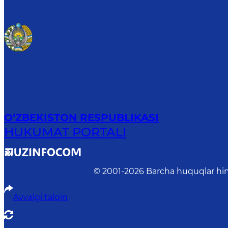
O‘ZBEKISTON RESPUBLIKASI
HUKUMAT PORTALI
© 2001-
2026
Barcha huquqlar him
Avvalgi talqin