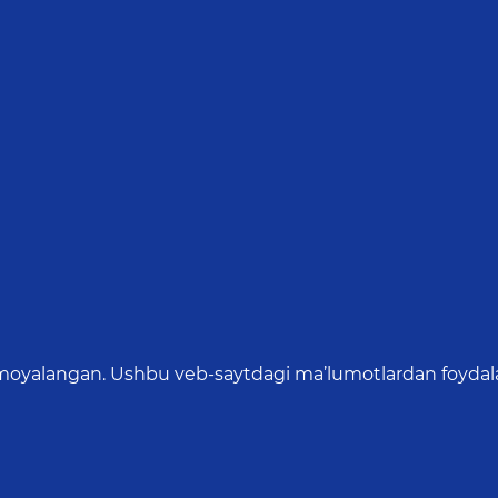
oyalangan. Ushbu veb-saytdagi ma’lumotlardan foydalang