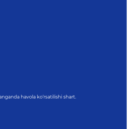
anda havola ko‘rsatilishi shart.