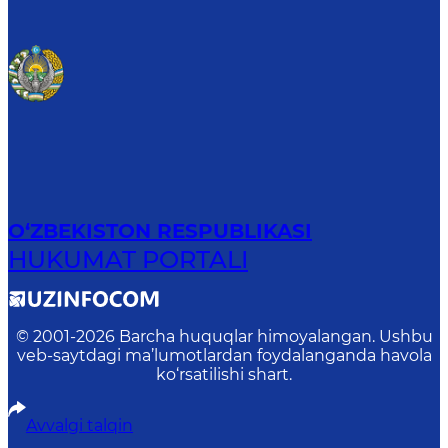
O‘ZBEKISTON RESPUBLIKASI
HUKUMAT PORTALI
© 2001-
2026
Barcha huquqlar himoyalangan. Ushbu
veb-saytdagi ma’lumotlardan foydalanganda havola
ko‘rsatilishi shart.
Avvalgi talqin