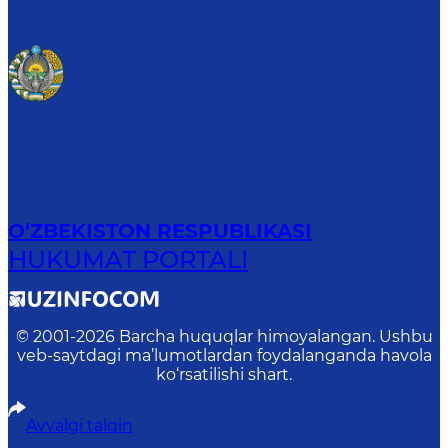
O‘ZBEKISTON RESPUBLIKASI
HUKUMAT PORTALI
© 2001-
2026
Barcha huquqlar himoyalangan. Ushbu
veb-saytdagi ma’lumotlardan foydalanganda havola
ko‘rsatilishi shart.
Avvalgi talqin