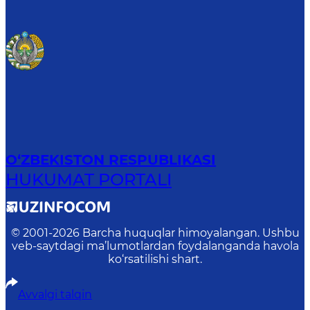
O‘ZBEKISTON RESPUBLIKASI
HUKUMAT PORTALI
© 2001-
2026
Barcha huquqlar himoyalangan. Ushbu
veb-saytdagi ma’lumotlardan foydalanganda havola
ko‘rsatilishi shart.
Avvalgi talqin