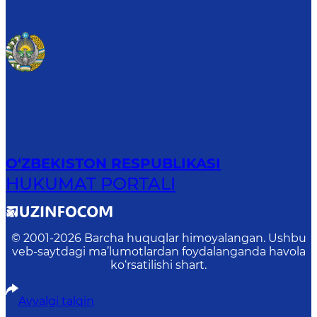
O‘ZBEKISTON RESPUBLIKASI
HUKUMAT PORTALI
© 2001-
2026
Barcha huquqlar himoyalangan. Ushbu
veb-saytdagi ma’lumotlardan foydalanganda havola
ko‘rsatilishi shart.
Avvalgi talqin