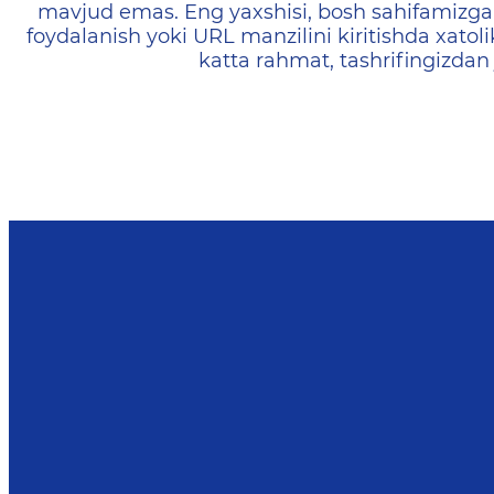
mavjud emas. Eng yaxshisi, bosh sahifamizga 
foydalanish yoki URL manzilini kiritishda xatoli
katta rahmat, tashrifingizdan