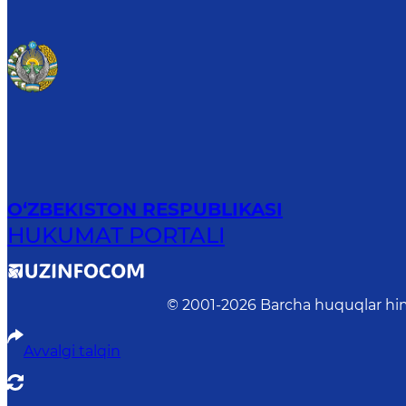
O‘ZBEKISTON RESPUBLIKASI
HUKUMAT PORTALI
© 2001-
2026
Barcha huquqlar him
Avvalgi talqin