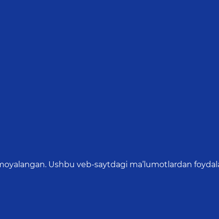
oyalangan. Ushbu veb-saytdagi ma’lumotlardan foydalang