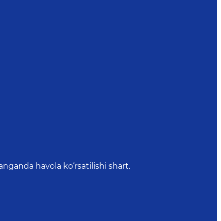
anda havola ko‘rsatilishi shart.