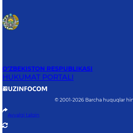
O‘ZBEKISTON RESPUBLIKASI
HUKUMAT PORTALI
© 2001-
2026
Barcha huquqlar him
Avvalgi talqin