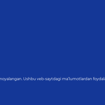
oyalangan. Ushbu veb-saytdagi ma’lumotlardan foydalang