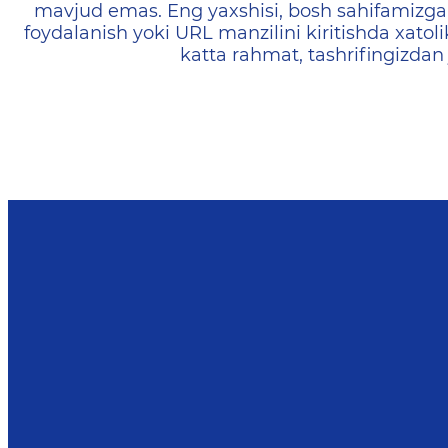
mavjud emas. Eng yaxshisi, bosh sahifamizga 
foydalanish yoki URL manzilini kiritishda xatoli
katta rahmat, tashrifingizdan