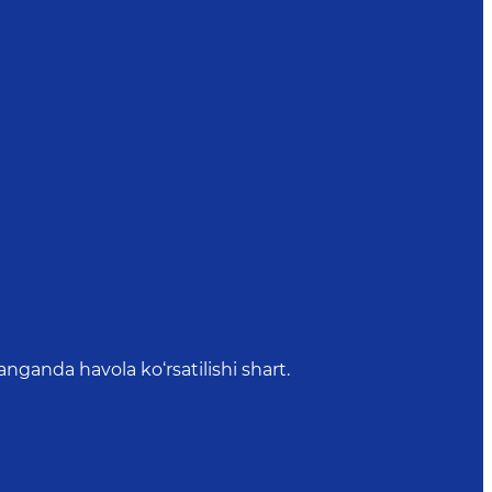
anda havola ko‘rsatilishi shart.