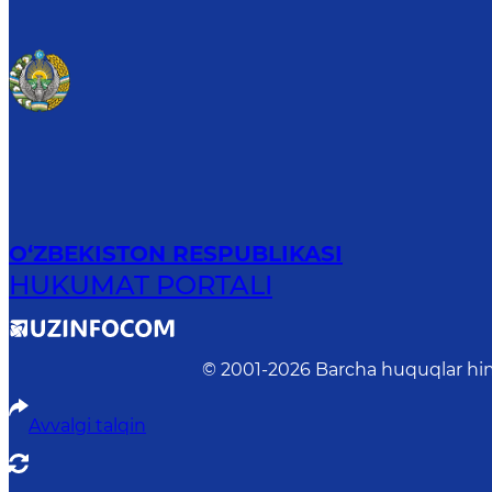
O‘ZBEKISTON RESPUBLIKASI
HUKUMAT PORTALI
© 2001-
2026
Barcha huquqlar him
Avvalgi talqin