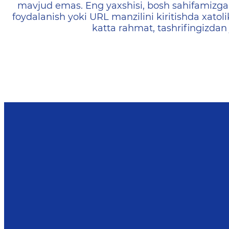
mavjud emas. Eng yaxshisi, bosh sahifamizga 
foydalanish yoki URL manzilini kiritishda xatoli
katta rahmat, tashrifingizdan