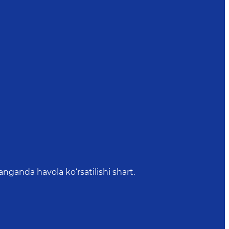
anda havola ko‘rsatilishi shart.