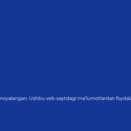
oyalangan. Ushbu veb-saytdagi ma’lumotlardan foydalang