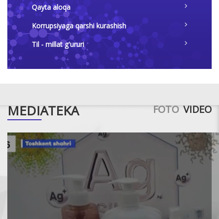
Qayta aloqa
Korrupsiyaga qarshi kurashish
Til - millat g'ururi
MEDIATEKA
FOTO
VIDEO