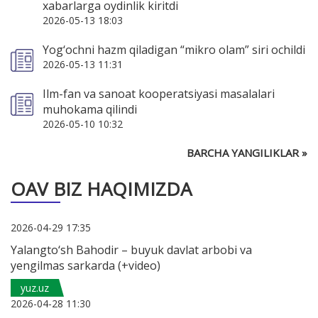
xabarlarga oydinlik kiritdi
2026-05-13 18:03
Yog‘ochni hazm qiladigan “mikro olam” siri ochildi
2026-05-13 11:31
Ilm-fan va sanoat kooperatsiyasi masalalari
muhokama qilindi
2026-05-10 10:32
BARCHA YANGILIKLAR »
OAV BIZ HAQIMIZDA
2026-04-29 17:35
Yalangto‘sh Bahodir – buyuk davlat arbobi va
yengilmas sarkarda (+video)
yuz.uz
2026-04-28 11:30