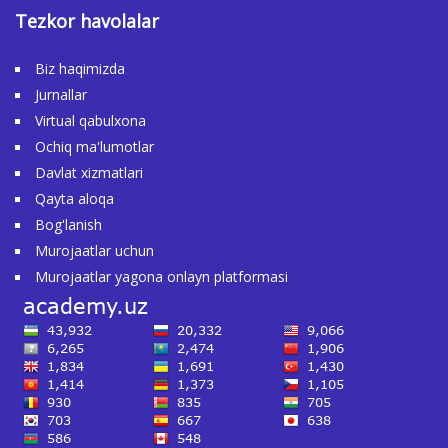
Tezkor havolalar
Biz haqimizda
Jurnallar
Virtual qabulxona
Ochiq ma'lumotlar
Davlat xizmatlari
Qayta aloqa
Bog'lanish
Murojaatlar uchun
Murojaatlar yagona onlayn platformasi