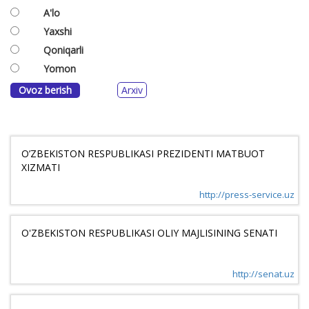
A'lo
Yaxshi
Qoniqarli
Yomon
Ovoz berish
Arxiv
O’ZBEKISTON RESPUBLIKASI PREZIDENTI MATBUOT
XIZMATI
http://press-service.uz
O'ZBEKISTON RESPUBLIKASI OLIY MAJLISINING SENATI
http://senat.uz