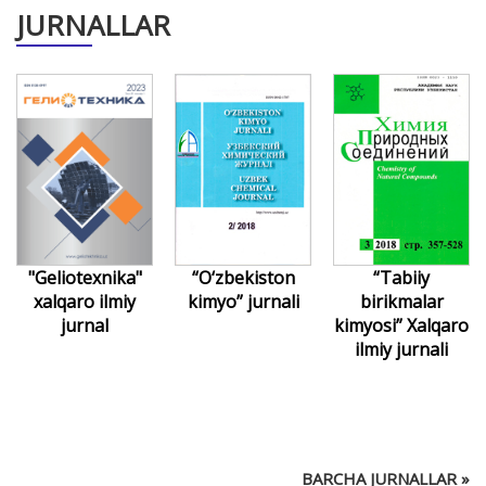
JURNALLAR
“O‘zbekiston
“Tabiiy
"Geliotexnika"
kimyo” jurnali
birikmalar
xalqaro ilmiy
kimyosi” Xalqaro
jurnal
ilmiy jurnali
BARCHA JURNALLAR »