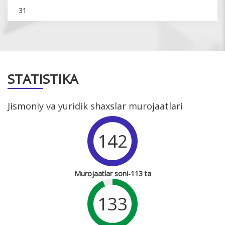
31
STATISTIKA
Jismoniy va yuridik shaxslar murojaatlari
142
Murojaatlar soni-113 ta
133