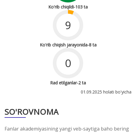
Ko'rib chiqildi-103 ta
9
Ko'rib chiqish jarayonida-8 ta
0
Rad etilganlar-2 ta
01.09.2025 holati bo'yicha
SO'ROVNOMA
Fanlar akademiyasining yangi veb-saytiga baho bering