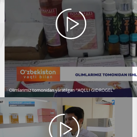
Olimlarimiz tomonidan yaratilgan "AQLLI GIDROGEL"