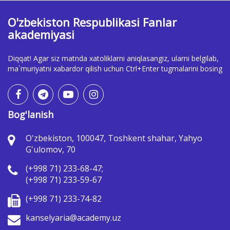
O'zbekiston Respublikasi Fanlar
akademiyasi
Diqqat! Agar siz matnda xatoliklarni aniqlasangiz, ularni belgilab,
ma`muriyatni xabardor qilish uchun Ctrl+Enter tugmalarini bosing
Bog'lanish
O'zbekiston, 100047, Toshkent shahar, Yahyo
G'ulomov, 70
(+998 71) 233-68-47;
(+998 71) 233-59-67
(+998 71) 233-74-82
kanselyaria@academy.uz