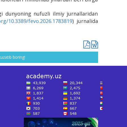
gi dunyoning nufuzli ilmiy jurnallaridan
.org/10.3389/fevo.2026.1783819
) jurnalida
kuzatib boring!