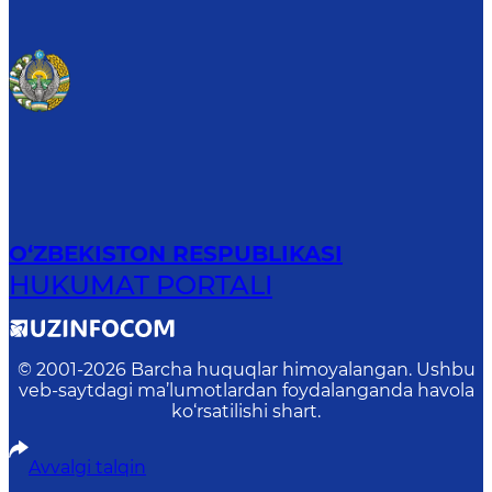
O‘ZBEKISTON RESPUBLIKASI
HUKUMAT PORTALI
© 2001-
2026
Barcha huquqlar himoyalangan. Ushbu
veb-saytdagi ma’lumotlardan foydalanganda havola
ko‘rsatilishi shart.
Avvalgi talqin