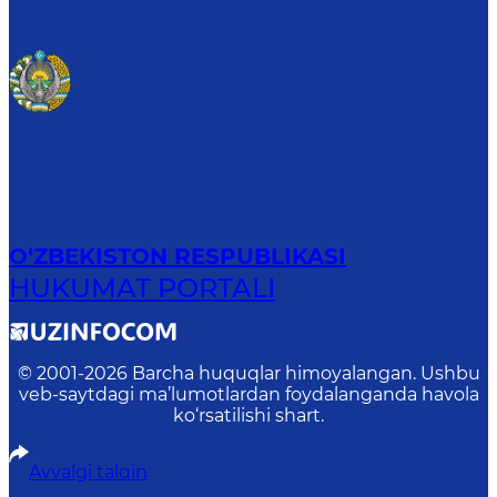
O‘ZBEKISTON RESPUBLIKASI
HUKUMAT PORTALI
© 2001-
2026
Barcha huquqlar himoyalangan. Ushbu
veb-saytdagi ma’lumotlardan foydalanganda havola
ko‘rsatilishi shart.
Avvalgi talqin