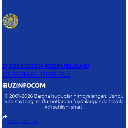
O‘ZBEKISTON RESPUBLIKASI
HUKUMAT PORTALI
© 2001-
2026
Barcha huquqlar himoyalangan. Ushbu
veb-saytdagi ma’lumotlardan foydalanganda havola
ko‘rsatilishi shart.
Avvalgi talqin