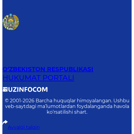
O‘ZBEKISTON RESPUBLIKASI
HUKUMAT PORTALI
© 2001-
2026
Barcha huquqlar himoyalangan. Ushbu
veb-saytdagi ma’lumotlardan foydalanganda havola
ko‘rsatilishi shart.
Avvalgi talqin