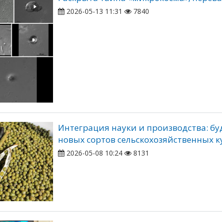
2026-05-13 11:31
7840
Интеграция науки и производства: бу
новых сортов сельскохозяйственных к
2026-05-08 10:24
8131