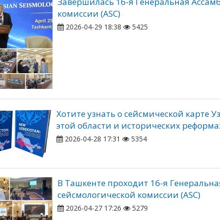
Завершилась 16-я Генеральная Ассам
комиссии (АSC)
2026-04-29 18:38
5425
Хотите узнать о сейсмической карте У
этой области и исторических реформа
2026-04-28 17:31
5354
В Ташкенте проходит 16-я Генеральна
сейсмологической комиссии (АSC)
2026-04-27 17:26
5279