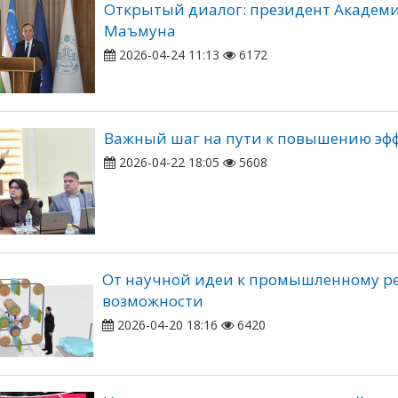
Открытый диалог: президент Академи
Маъмуна
2026-04-24 11:13
6172
Важный шаг на пути к повышению эф
2026-04-22 18:05
5608
От научной идеи к промышленному р
возможности
2026-04-20 18:16
6420