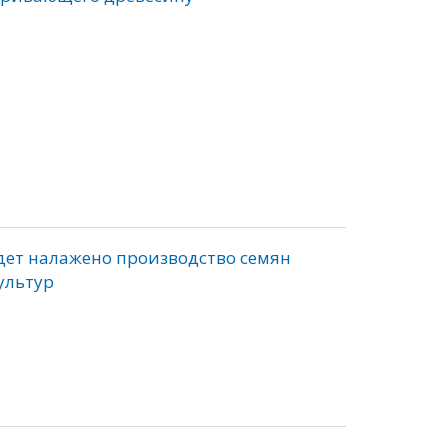
дет налажено производство семян
ультур