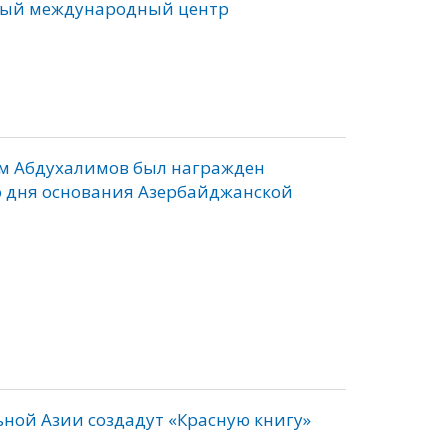
овый международный центр
ом Абдухалимов был награжден
о дня основания Азербайджанской
ной Азии создадут «Красную книгу»