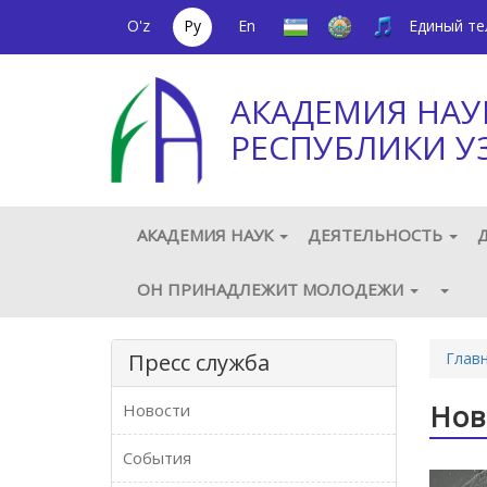
O'z
Ру
En
Единый т
АКАДЕМИЯ НАУ
РЕСПУБЛИКИ У
АКАДЕМИЯ НАУК
ДЕЯТЕЛЬНОСТЬ
ОН ПРИНАДЛЕЖИТ МОЛОДЕЖИ
Пресс служба
Глав
Нов
Новости
События