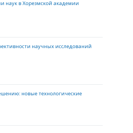
и наук в Хорезмской академии
фективности научных исследований
ешению: новые технологические