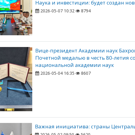
Наука и инвестиции: будет создан н
2026-05-07 10:32
8794
Вице-президент Академии наук Бахр
Почетной медалью в честь 80-летия с
национальной академии наук
2026-05-04 16:35
8607
Важная инициатива: страны Централь
2026-05-02 09:50
5620