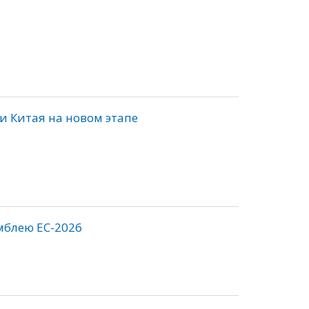
и Китая на новом этапе
мблею ЕС-2026