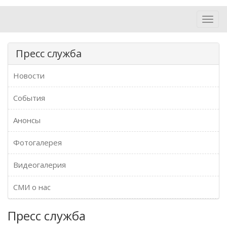
Toggl
navig
Пресс служба
Новости
События
Анонсы
Фотогалерея
Видеогалерия
СМИ о нас
Пресс служба