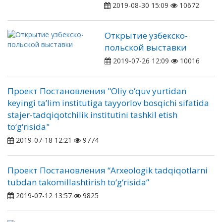
2019-08-30 15:09
10672
Открытие узбекско-
польской выставки
2019-07-26 12:09
10016
Проект Постановления "Oliy o‘quv yurtidan
keyingi ta’lim institutiga tayyorlov bosqichi sifatida
stajer-tadqiqotchilik institutini tashkil etish
to‘g‘risida"
2019-07-18 12:21
9774
Проект Постановления “Arxeologik tadqiqotlarni
tubdan takomillashtirish to‘g‘risida”
2019-07-12 13:57
9825