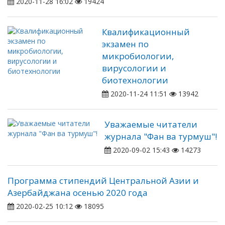
2020-11-28 16:02
19424
Квалификационный
экзамен по
микробиологии,
вирусологии и
биотехнологии
2020-11-24 11:51
13942
Уважаемые читатели
журнала "Фан ва турмуш"!
2020-09-02 15:43
14273
Программа стипендий Центральной Азии и
Азербайджана осенью 2020 года
2020-02-25 10:12
18095