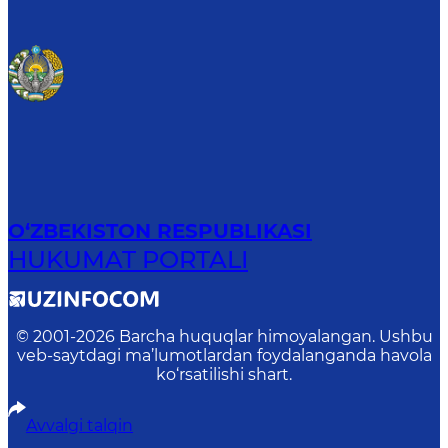
O‘ZBEKISTON RESPUBLIKASI
HUKUMAT PORTALI
© 2001-
2026
Barcha huquqlar himoyalangan. Ushbu
veb-saytdagi ma’lumotlardan foydalanganda havola
ko‘rsatilishi shart.
Avvalgi talqin