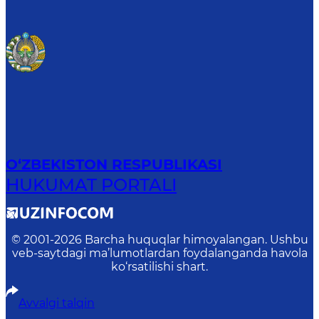
O‘ZBEKISTON RESPUBLIKASI
HUKUMAT PORTALI
© 2001-
2026
Barcha huquqlar himoyalangan. Ushbu
veb-saytdagi ma’lumotlardan foydalanganda havola
ko‘rsatilishi shart.
Avvalgi talqin