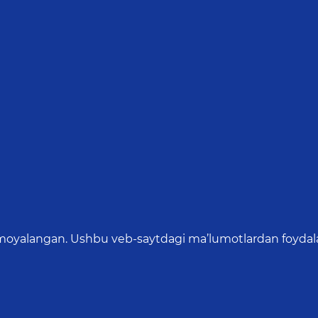
oyalangan. Ushbu veb-saytdagi ma’lumotlardan foydalang