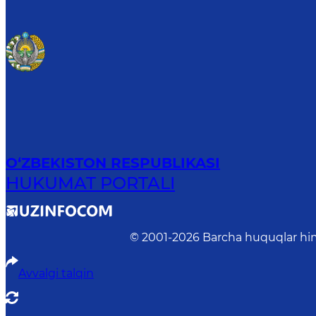
O‘ZBEKISTON RESPUBLIKASI
HUKUMAT PORTALI
© 2001-
2026
Barcha huquqlar him
Avvalgi talqin