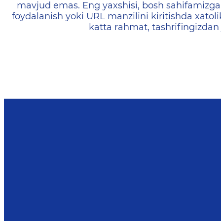
mavjud emas. Eng yaxshisi, bosh sahifamizga 
foydalanish yoki URL manzilini kiritishda xatoli
katta rahmat, tashrifingizdan