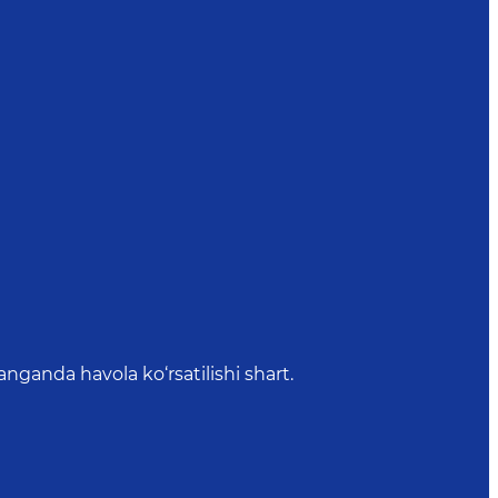
anda havola ko‘rsatilishi shart.