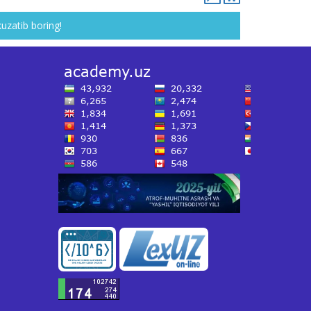
kuzatib boring!