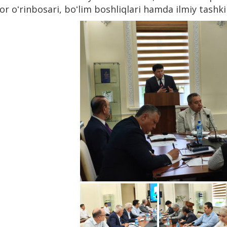
or oʻrinbosari, boʻlim boshliqlari hamda ilmiy tashkil