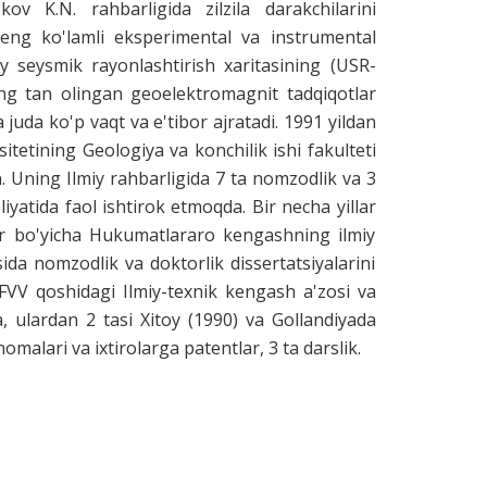
kov K.N. rahbarligida zilzila darakchilarini
keng ko'lamli eksperimental va instrumental
y seysmik rayonlashtirish xaritasining (USR-
keng tan olingan geoelektromagnit tadqiqotlar
juda ko'p vaqt va e'tibor ajratadi. 1991 yildan
itetining Geologiya va konchilik ishi fakulteti
. Uning Ilmiy rahbarligida 7 ta nomzodlik va 3
oliyatida faol ishtirok etmoqda. Bir necha yillar
ar bo'yicha Hukumatlararo kengashning ilmiy
ida nomzodlik va doktorlik dissertatsiyalarini
 FVV qoshidagi Ilmiy-texnik kengash a'zosi va
, ulardan 2 tasi Xitoy (1990) va Gollandiyada
hnomalari va ixtirolarga patentlar, 3 ta darslik.