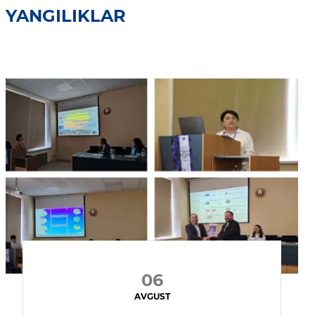
YANGILIKLAR
06
AVGUST