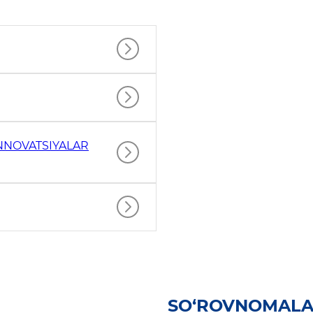
INNOVATSIYALAR
SO‘ROVNOMAL