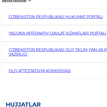
Barcha havolalar
O‘ZBEKISTON RESPUBLIKASI HUKUMAT PORTALI
YAGONA INTERAKTIV DAVLAT XIZMATLARI PORTALI
O‘ZBEKISTON RESPUBLIKASI OLIY TAʼLIM, FAN VA 
VAZIRLIGI
OLIY ATTESTATSIYA KOMISSIYASI
HUJJATLAR