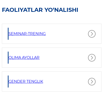
FAOLIYATLAR YO‘NALISHI
SEMINAR-TRENING
OLIMA AYOLLAR
GENDER TENGLIK