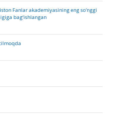
kiston Fanlar akademiyasining eng so‘nggi
ligiga bag‘ishlangan
etilmoqda