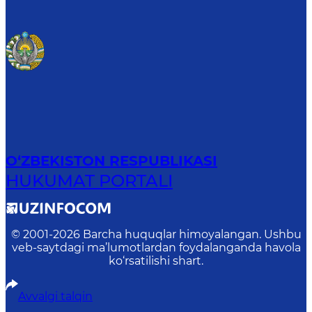
O‘ZBEKISTON RESPUBLIKASI
HUKUMAT PORTALI
© 2001-
2026
Barcha huquqlar himoyalangan. Ushbu
veb-saytdagi ma’lumotlardan foydalanganda havola
ko‘rsatilishi shart.
Avvalgi talqin