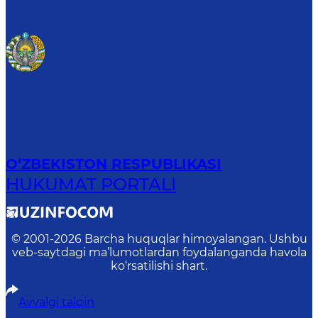
O‘ZBEKISTON RESPUBLIKASI
HUKUMAT PORTALI
© 2001-
2026
Barcha huquqlar himoyalangan. Ushbu
veb-saytdagi ma’lumotlardan foydalanganda havola
ko‘rsatilishi shart.
Avvalgi talqin