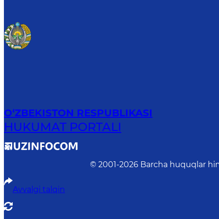
O‘ZBEKISTON RESPUBLIKASI
HUKUMAT PORTALI
© 2001-
2026
Barcha huquqlar him
Avvalgi talqin