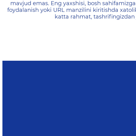
mavjud emas. Eng yaxshisi, bosh sahifamizga 
foydalanish yoki URL manzilini kiritishda xatoli
katta rahmat, tashrifingizdan