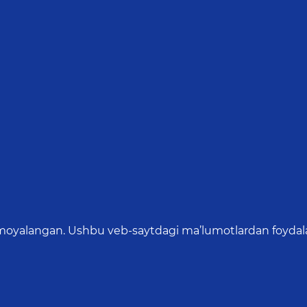
oyalangan. Ushbu veb-saytdagi ma’lumotlardan foydalang