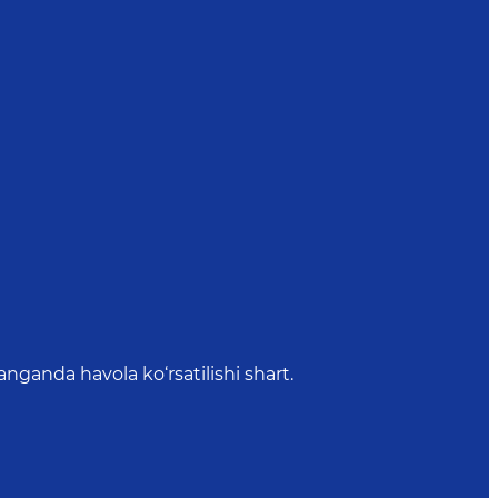
anda havola ko‘rsatilishi shart.