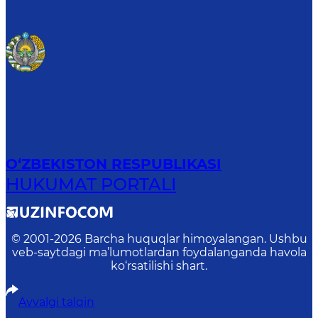
O‘ZBEKISTON RESPUBLIKASI
HUKUMAT PORTALI
© 2001-
2026
Barcha huquqlar himoyalangan. Ushbu
veb-saytdagi ma’lumotlardan foydalanganda havola
ko‘rsatilishi shart.
Avvalgi talqin