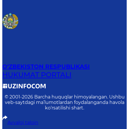
O‘ZBEKISTON RESPUBLIKASI
HUKUMAT PORTALI
© 2001-
2026
Barcha huquqlar himoyalangan. Ushbu
veb-saytdagi ma’lumotlardan foydalanganda havola
ko‘rsatilishi shart.
Avvalgi talqin