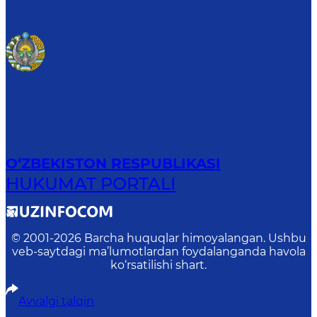
O‘ZBEKISTON RESPUBLIKASI
HUKUMAT PORTALI
© 2001-
2026
Barcha huquqlar himoyalangan. Ushbu
veb-saytdagi ma’lumotlardan foydalanganda havola
ko‘rsatilishi shart.
Avvalgi talqin