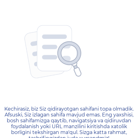
404 — Страница не найд
Kechirasiz, biz Siz qidirayotgan sahifani topa olmadik.
Afsuski, Siz izlagan sahifa mavjud emas. Eng yaxshisi,
bosh sahifamizga qaytib, navigatsiya va qidiruvdan
foydalanish yoki URL manzilini kiritishda xatolik
borligini tekshirgan ma'qul. Sizga katta rahmat,