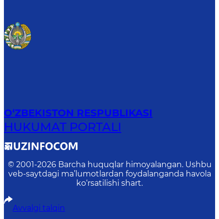
O‘ZBEKISTON RESPUBLIKASI
HUKUMAT PORTALI
© 2001-
2026
Barcha huquqlar himoyalangan. Ushbu
veb-saytdagi ma’lumotlardan foydalanganda havola
ko‘rsatilishi shart.
Avvalgi talqin