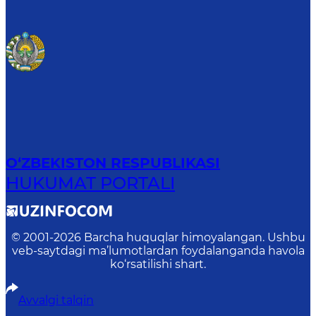
O‘ZBEKISTON RESPUBLIKASI
HUKUMAT PORTALI
© 2001-
2026
Barcha huquqlar himoyalangan. Ushbu
veb-saytdagi ma’lumotlardan foydalanganda havola
ko‘rsatilishi shart.
Avvalgi talqin