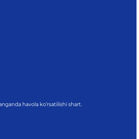
anda havola ko‘rsatilishi shart.