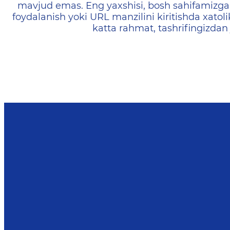
mavjud emas. Eng yaxshisi, bosh sahifamizga 
foydalanish yoki URL manzilini kiritishda xatoli
katta rahmat, tashrifingizdan