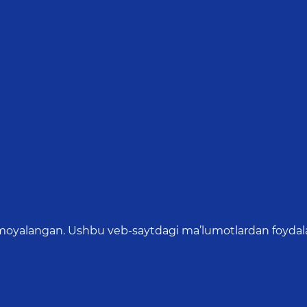
oyalangan. Ushbu veb-saytdagi ma’lumotlardan foydalang