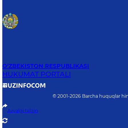
O‘ZBEKISTON RESPUBLIKASI
HUKUMAT PORTALI
© 2001-
2026
Barcha huquqlar him
Avvalgi talqin