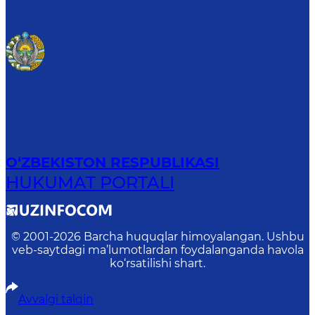
O‘ZBEKISTON RESPUBLIKASI
HUKUMAT PORTALI
© 2001-
2026
Barcha huquqlar himoyalangan. Ushbu
veb-saytdagi ma’lumotlardan foydalanganda havola
ko‘rsatilishi shart.
Avvalgi talqin