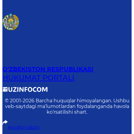
O‘ZBEKISTON RESPUBLIKASI
HUKUMAT PORTALI
© 2001-
2026
Barcha huquqlar himoyalangan. Ushbu
veb-saytdagi ma’lumotlardan foydalanganda havola
ko‘rsatilishi shart.
Avvalgi talqin