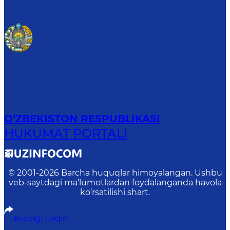
O‘ZBEKISTON RESPUBLIKASI
HUKUMAT PORTALI
© 2001-
2026
Barcha huquqlar himoyalangan. Ushbu
veb-saytdagi ma’lumotlardan foydalanganda havola
ko‘rsatilishi shart.
Avvalgi talqin