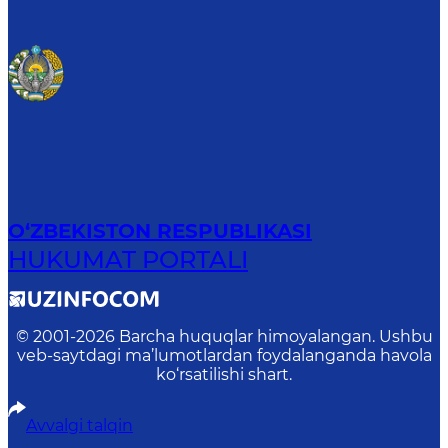
O‘ZBEKISTON RESPUBLIKASI
HUKUMAT PORTALI
© 2001-
2026
Barcha huquqlar himoyalangan. Ushbu
veb-saytdagi ma’lumotlardan foydalanganda havola
ko‘rsatilishi shart.
Avvalgi talqin