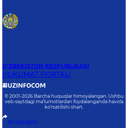
O‘ZBEKISTON RESPUBLIKASI
HUKUMAT PORTALI
© 2001-
2026
Barcha huquqlar himoyalangan. Ushbu
veb-saytdagi ma’lumotlardan foydalanganda havola
ko‘rsatilishi shart.
Avvalgi talqin