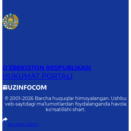
O‘ZBEKISTON RESPUBLIKASI
HUKUMAT PORTALI
© 2001-
2026
Barcha huquqlar himoyalangan. Ushbu
veb-saytdagi ma’lumotlardan foydalanganda havola
ko‘rsatilishi shart.
Avvalgi talqin