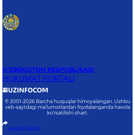
O‘ZBEKISTON RESPUBLIKASI
HUKUMAT PORTALI
© 2001-
2026
Barcha huquqlar himoyalangan. Ushbu
veb-saytdagi ma’lumotlardan foydalanganda havola
ko‘rsatilishi shart.
Avvalgi talqin