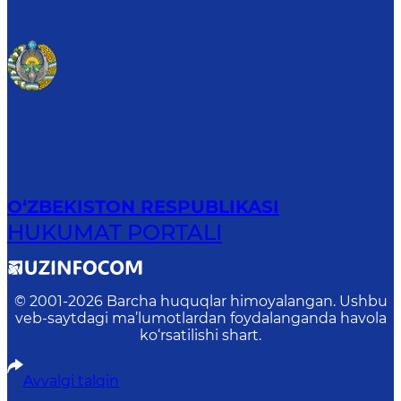
O‘ZBEKISTON RESPUBLIKASI
HUKUMAT PORTALI
© 2001-
2026
Barcha huquqlar himoyalangan. Ushbu
veb-saytdagi ma’lumotlardan foydalanganda havola
ko‘rsatilishi shart.
Avvalgi talqin