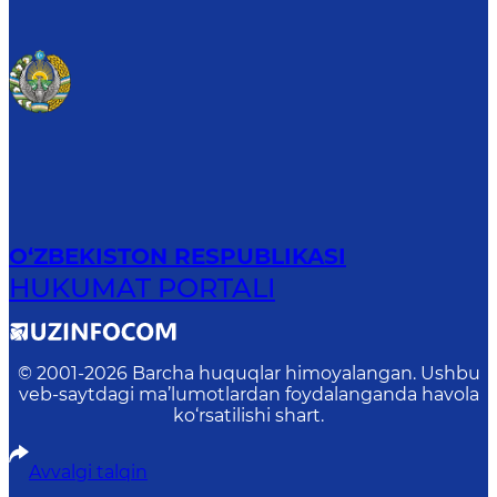
O‘ZBEKISTON RESPUBLIKASI
HUKUMAT PORTALI
© 2001-
2026
Barcha huquqlar himoyalangan. Ushbu
veb-saytdagi ma’lumotlardan foydalanganda havola
ko‘rsatilishi shart.
Avvalgi talqin